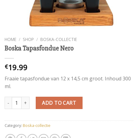
HOME
/
SHOP
/
BOSKA-COLLECTIE
Boska Tapasfondue Nero
19.99
€
Fraaie tapasfondue van 12 x 14,5 cm groot. Inhoud 300
ml.
Boska Tapasfondue Nero quantity
ADD TO CART
Category:
Boska-collectie