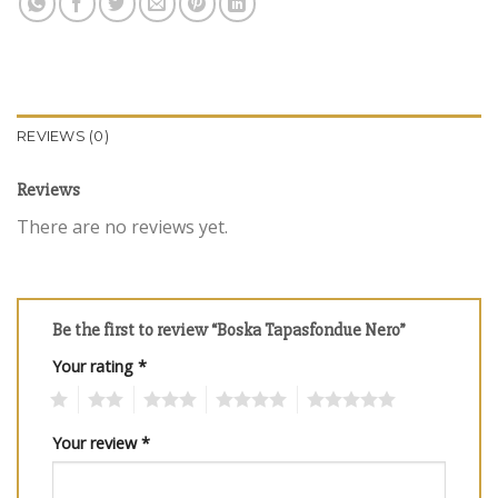
REVIEWS (0)
Reviews
There are no reviews yet.
Be the first to review “Boska Tapasfondue Nero”
Your rating
*
1
2
3
4
5
Your review
*