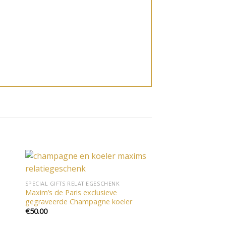
gen
Toevoegen
SPECIAL GIFTS RELATIEGESCHENK
aan
Maxim’s de Paris exclusieve
jst
verlanglijst
gegraveerde Champagne koeler
€
50.00