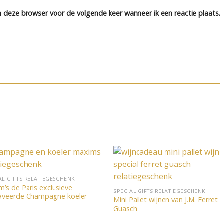
n deze browser voor de volgende keer wanneer ik een reactie plaats.
Toevoegen
Toevoe
AL GIFTS RELATIEGESCHENK
aan
aan
’s de Paris exclusieve
verlanglijst
verlangli
SPECIAL GIFTS RELATIEGESCHENK
aveerde Champagne koeler
Mini Pallet wijnen van J.M. Ferret
Guasch