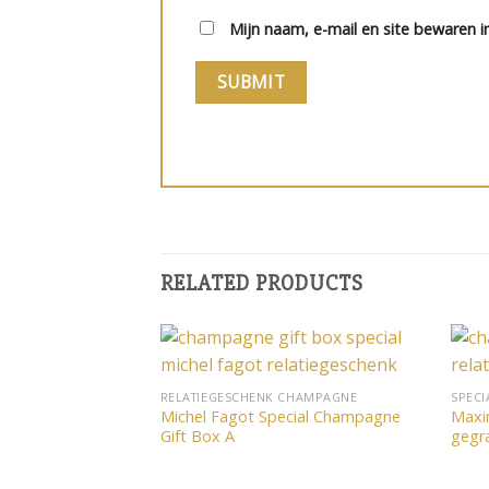
Mijn naam, e-mail en site bewaren i
RELATED PRODUCTS
Toevoegen
RELATIEGESCHENK CHAMPAGNE
SPECI
aan
Michel Fagot Special Champagne
Maxim
verlanglijst
Gift Box A
gegr